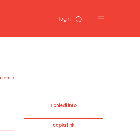
login
 TUTTI
richiedi info
copia link