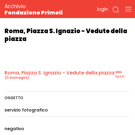
Archivio
login
Fondazione Primoli
Roma, Piazza S. Ignazio - Vedute della
piazza
Roma, Piazza S. Ignazio - Vedute della piazza
VEDI
TUTTI
(0 immagini)
OGGETTO
servizio fotografico
negativo