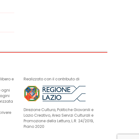
ibero e
Realizzato con il contributo di
e ogni
magini
rizzata
Direzione Cultura, Politiche Giovanili e
crivere
Lazio Creativo, Area Servizi Culturali e
Promozione della Lettura, L.R. 24/2019,
Piano 2020