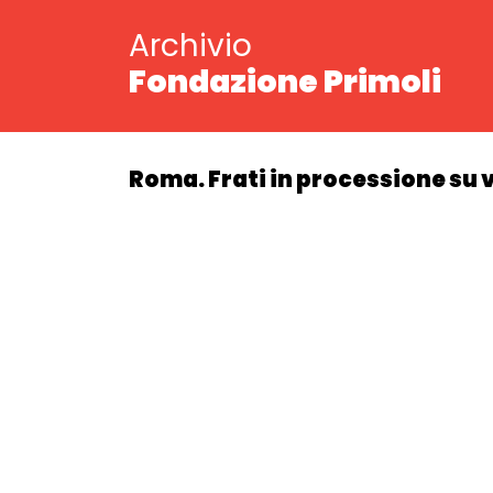
Archivio
Fondazione Primoli
Roma. Frati in processione su 