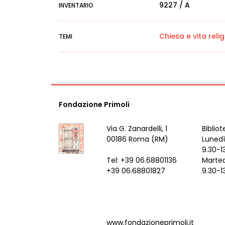
9227 / A
INVENTARIO
Chiesa e vita reli
TEMI
Fondazione Primoli
Via G. Zanardelli, 1
Bibliot
00186 Roma (RM)
Lunedì
9.30-1
Tel: +39 06.68801136
Marted
+39 06.68801827
9.30-1
www.fondazioneprimoli.it