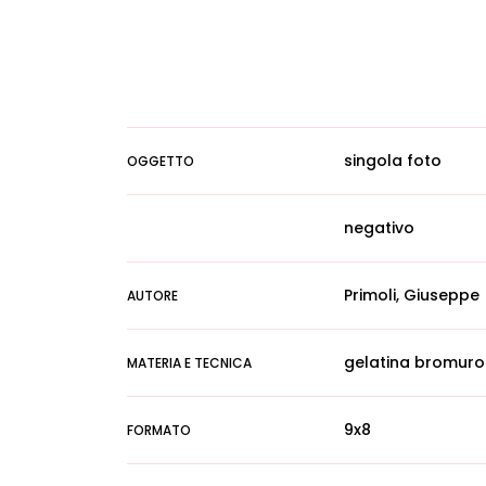
singola foto
OGGETTO
negativo
Primoli, Giuseppe
AUTORE
gelatina bromuro
MATERIA E TECNICA
9x8
FORMATO