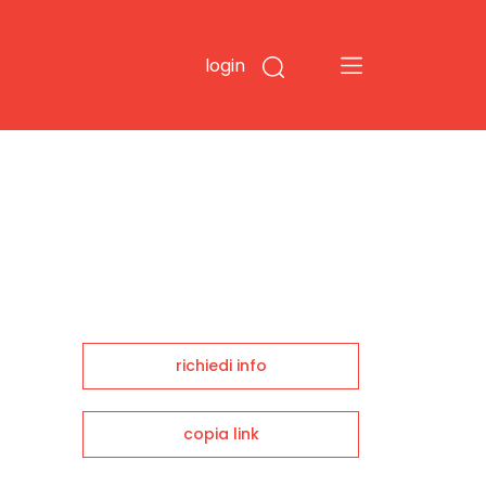
login
richiedi info
copia link