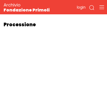
Archivio
login
Fondazione Primoli
Processione