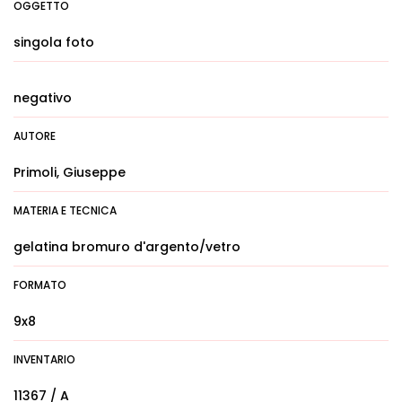
OGGETTO
singola foto
negativo
AUTORE
Primoli, Giuseppe
MATERIA E TECNICA
gelatina bromuro d'argento/vetro
FORMATO
9x8
INVENTARIO
11367 / A