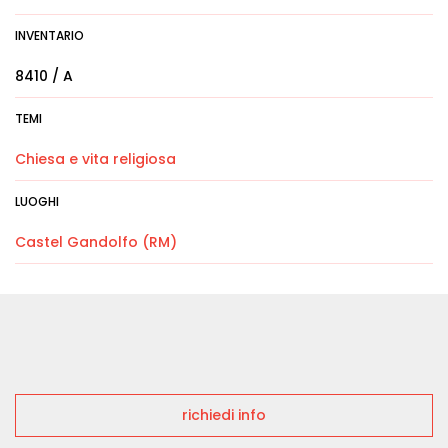
INVENTARIO
8410 / A
TEMI
Chiesa e vita religiosa
LUOGHI
Castel Gandolfo (RM)
richiedi info