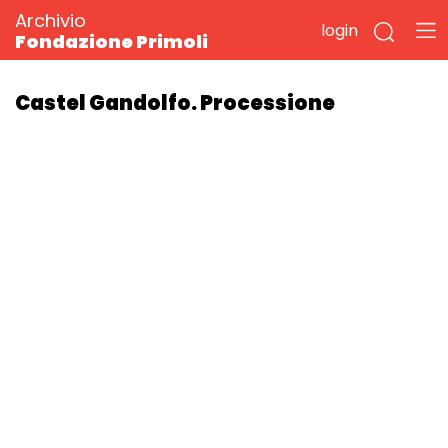
Archivio
login
Fondazione Primoli
Castel Gandolfo. Processione