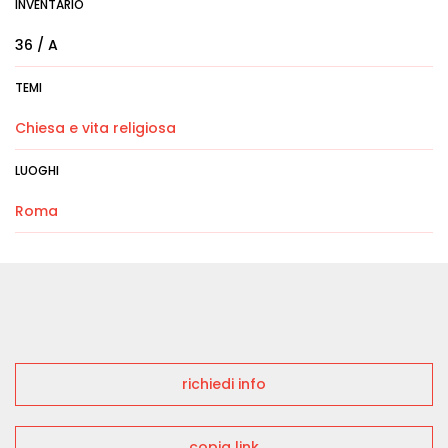
INVENTARIO
36 / A
TEMI
Chiesa e vita religiosa
LUOGHI
Roma
richiedi info
copia link