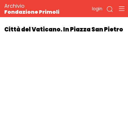
Archivio
login
Fondazione Primoli
Città del Vaticano. In Piazza San Pietro