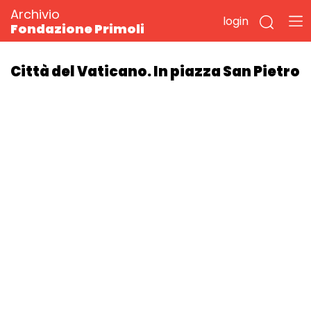
Archivio
login
Fondazione Primoli
Città del Vaticano. In piazza San Pietro