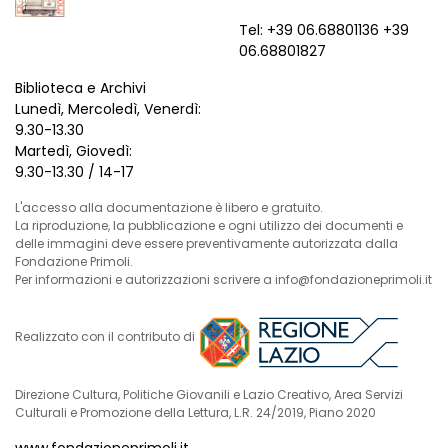
Tel: +39 06.68801136 +39
06.68801827
Biblioteca e Archivi
Lunedì, Mercoledì, Venerdì:
9.30-13.30
Martedì, Giovedì:
9.30-13.30 / 14-17
L'accesso alla documentazione è libero e gratuito.
La riproduzione, la pubblicazione e ogni utilizzo dei documenti e
delle immagini deve essere preventivamente autorizzata dalla
Fondazione Primoli.
Per informazioni e autorizzazioni scrivere a info@fondazioneprimoli.it
Realizzato con il contributo di
Direzione Cultura, Politiche Giovanili e Lazio Creativo, Area Servizi
Culturali e Promozione della Lettura, L.R. 24/2019, Piano 2020