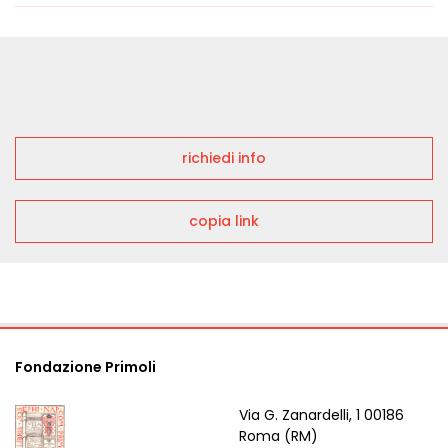
richiedi info
copia link
Fondazione Primoli
Via G. Zanardelli, 1 00186
Roma (RM)