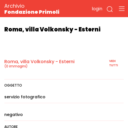
Archivio
login
Fondazione Primoli
Roma, villa Volkonsky - Esterni
Roma, villa Volkonsky - Esterni
VEDI
TUTTI
(0 immagini)
OGGETTO
servizio fotografico
negativo
AUTORE