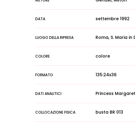
Gendel, Milton
AUTORE
settembre 1992
DATA
Roma, S. Maria in
LUOGO DELLA RIPRESA
colore
COLORE
135:24x36
FORMATO
Princess Margaret
DATI ANALITICI
busta BR 013
COLLOCAZIONE FISICA