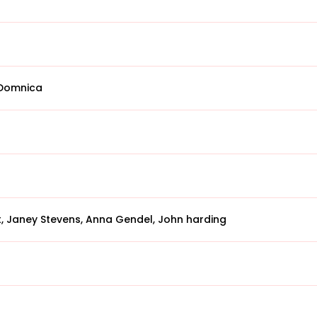
 Domnica
, Janey Stevens, Anna Gendel, John harding