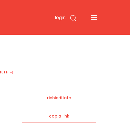
login
 TUTTI
richiedi info
copia link