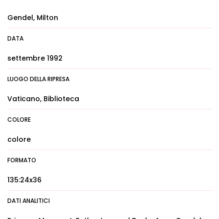
Gendel, Milton
DATA
settembre 1992
LUOGO DELLA RIPRESA
Vaticano, Biblioteca
COLORE
colore
FORMATO
135:24x36
DATI ANALITICI