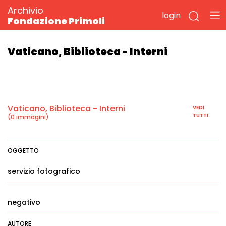
Archivio
login
Fondazione Primoli
Vaticano, Biblioteca - Interni
Vaticano, Biblioteca - Interni
VEDI
TUTTI
(0 immagini)
OGGETTO
servizio fotografico
negativo
AUTORE