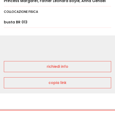
Princess Margaret, Father Leonard Boyle, Anna Gendel
COLLOCAZIONE FISICA
busta BR 013
richiedi info
copia link