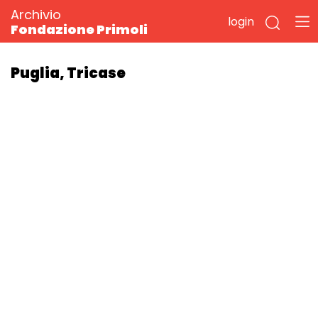
Archivio
login
Fondazione Primoli
Puglia, Tricase