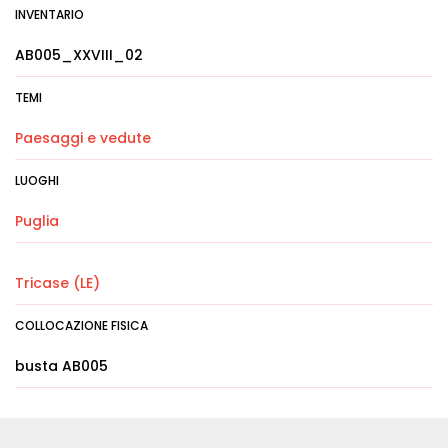
INVENTARIO
AB005_XXVIII_02
TEMI
Paesaggi e vedute
LUOGHI
Puglia
Tricase (LE)
COLLOCAZIONE FISICA
busta AB005