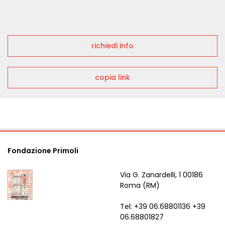
richiedi info
copia link
Fondazione Primoli
Via G. Zanardelli, 1 00186
Roma (RM)
Tel: +39 06.68801136 +39
06.68801827