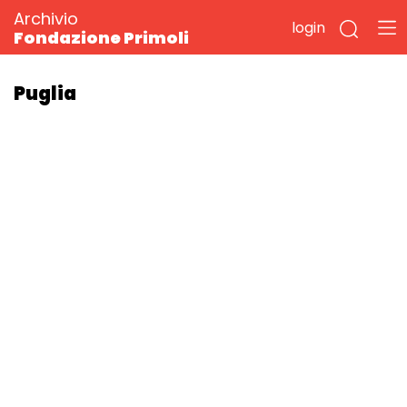
Archivio
login
Fondazione Primoli
Puglia