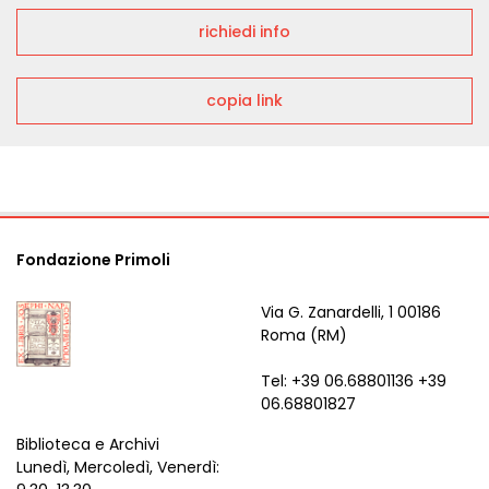
richiedi info
copia link
Fondazione Primoli
Via G. Zanardelli, 1 00186
Roma (RM)
Tel: +39 06.68801136 +39
06.68801827
Biblioteca e Archivi
Lunedì, Mercoledì, Venerdì: