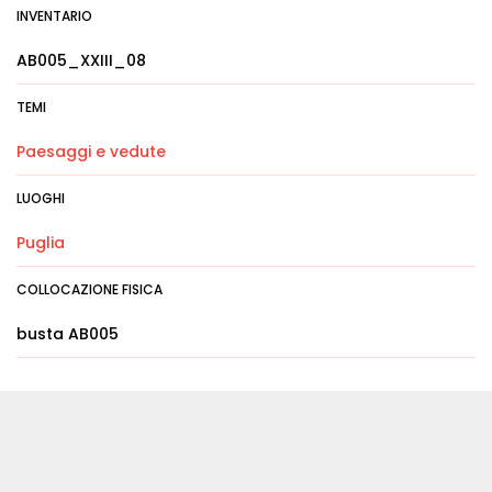
INVENTARIO
AB005_XXIII_08
TEMI
Paesaggi e vedute
LUOGHI
Puglia
COLLOCAZIONE FISICA
busta AB005