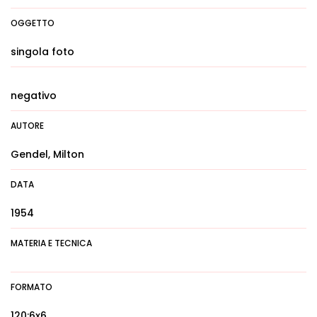
OGGETTO
singola foto
negativo
AUTORE
Gendel, Milton
DATA
1954
MATERIA E TECNICA
FORMATO
120:6x6