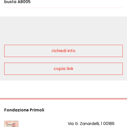
busta AB005
richiedi info
copia link
Fondazione Primoli
Via G. Zanardelli, 1 00186