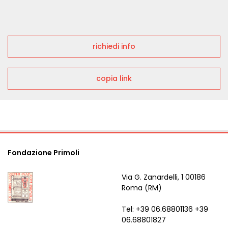
richiedi info
copia link
Fondazione Primoli
Via G. Zanardelli, 1 00186
Roma (RM)
Tel: +39 06.68801136 +39
06.68801827