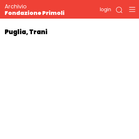
Archivio
login
Fondazione Primoli
Puglia, Trani