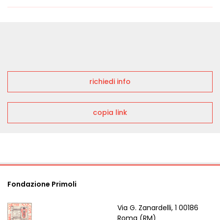
richiedi info
copia link
Fondazione Primoli
Via G. Zanardelli, 1 00186
Roma (RM)