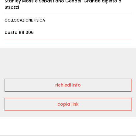
Stanley Moss e Sebastiano Gendel. Grande dipinto di
Strozzi
COLLOCAZIONE FISICA
busta BB 006
richiedi info
copia link