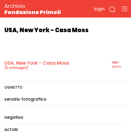
Archivio
login
Fondazione Primoli
USA, New York - Casa Moss
USA, New York - Casa Moss
VEDI
TUTTI
(0 immagini)
OGGETTO
servizio fotografico
negativo
AUTORE