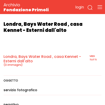
Archivio
login
Fondazione Primoli
Londra, Bays Water Road , casa
Kennet - Esterni dall'alto
Londra, Bays Water Road , casa Kennet -
VEDI
TUTTI
Esterni dall'alto
(0 immagini)
OGGETTO
servizio fotografico
negativo