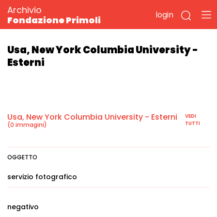
Archivio
login
Fondazione Primoli
Usa, New York Columbia University -
Esterni
Usa, New York Columbia University - Esterni
VEDI
TUTTI
(0 immagini)
OGGETTO
servizio fotografico
negativo