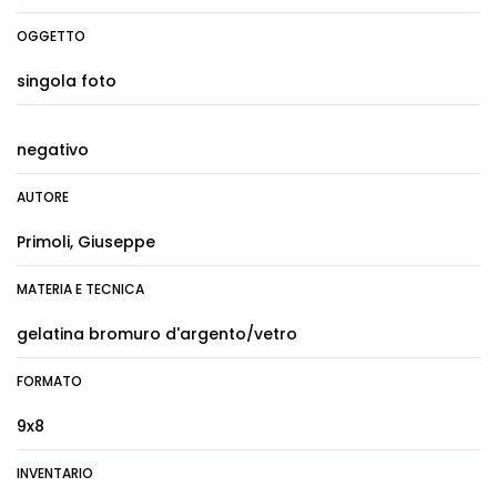
OGGETTO
singola foto
negativo
AUTORE
Primoli, Giuseppe
MATERIA E TECNICA
gelatina bromuro d'argento/vetro
FORMATO
9x8
INVENTARIO