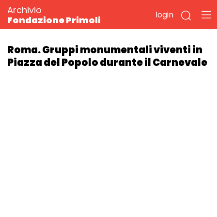
Archivio
login
Fondazione Primoli
Roma. Gruppi monumentali viventi in
Piazza del Popolo durante il Carnevale