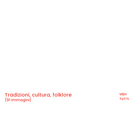
Tradizioni, cultura, folklore
VEDI
TUTTI
(91 immagini)