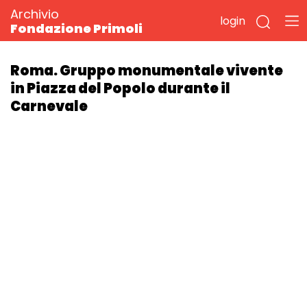
Archivio
login
Fondazione Primoli
Roma. Gruppo monumentale vivente
in Piazza del Popolo durante il
Carnevale