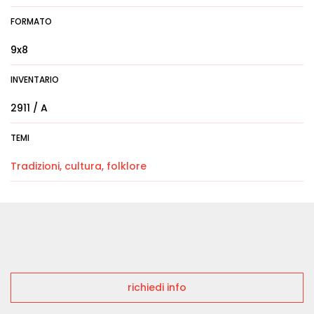
FORMATO
9x8
INVENTARIO
2911 / A
TEMI
Tradizioni, cultura, folklore
richiedi info