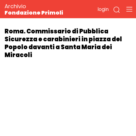
Archivio
login
Fondazione Primoli
Roma. Commissario di Pubblica
Sicurezza e carabinieri in piazza del
Popolo davanti a Santa Maria dei
Miracoli