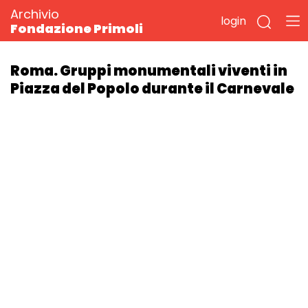
Archivio
login
Fondazione Primoli
Roma. Gruppi monumentali viventi in
Piazza del Popolo durante il Carnevale