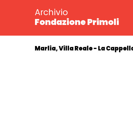
Archivio
Fondazione Primoli
Marlia, Villa Reale - La Cappel