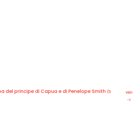
mba del principe di Capua e di Penelope Smith
(5
VEDI