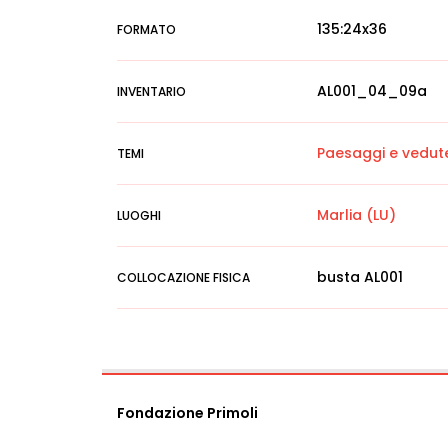
135:24x36
FORMATO
AL001_04_09a
INVENTARIO
Paesaggi e vedut
TEMI
Marlia (LU)
LUOGHI
busta AL001
COLLOCAZIONE FISICA
Fondazione Primoli