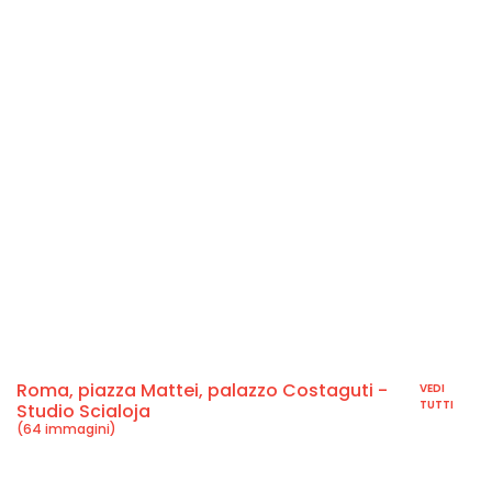
Roma, piazza Mattei, palazzo Costaguti -
VEDI
TUTTI
Studio Scialoja
(64 immagini)