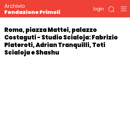
Archivio
login
Fondazione Primoli
Roma, piazza Mattei, palazzo
Costaguti - Studio Scialoja: Fabrizio
Plateroti, Adrian Tranquilli, Toti
Scialoja e Shashu