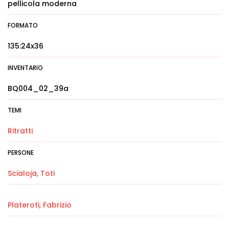
pellicola moderna
FORMATO
135:24x36
INVENTARIO
BQ004_02_39a
TEMI
Ritratti
PERSONE
Scialoja, Toti
Plateroti, Fabrizio