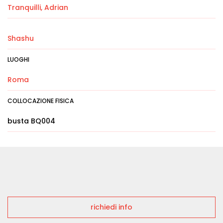
Tranquilli, Adrian
Shashu
LUOGHI
Roma
COLLOCAZIONE FISICA
busta BQ004
richiedi info