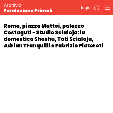
Archivio
login
Fondazione Primoli
Roma, piazza Mattei, palazzo
Costaguti - Studio Scialoja: la
domestica Shashu, Toti Scialoja,
Adrian Tranquilli e Fabrizio Plateroti