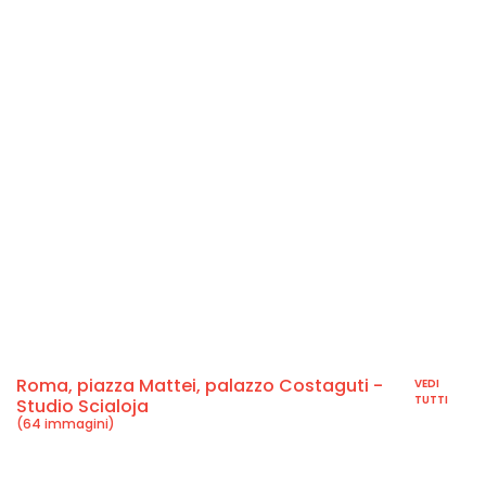
Roma, piazza Mattei, palazzo Costaguti -
VEDI
TUTTI
Studio Scialoja
(64 immagini)