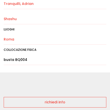
Tranquilli, Adrian
Shashu
LUOGHI
Roma
COLLOCAZIONE FISICA
busta BQ004
richiedi info