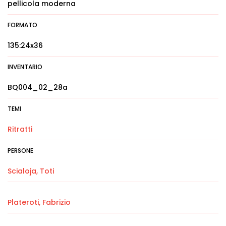
pellicola moderna
FORMATO
135:24x36
INVENTARIO
BQ004_02_28a
TEMI
Ritratti
PERSONE
Scialoja, Toti
Plateroti, Fabrizio