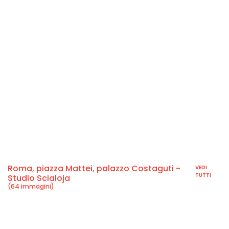
Roma, piazza Mattei, palazzo Costaguti -
VEDI
TUTTI
Studio Scialoja
(64 immagini)