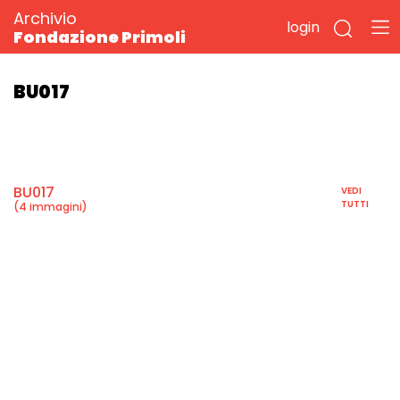
Archivio
login
Fondazione Primoli
BU017
BU017
VEDI
TUTTI
(4 immagini)