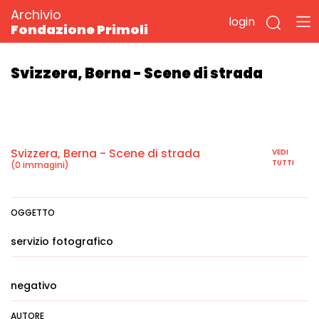
Archivio
login
Fondazione Primoli
Svizzera, Berna - Scene di strada
Svizzera, Berna - Scene di strada
VEDI
TUTTI
(0 immagini)
OGGETTO
servizio fotografico
negativo
AUTORE