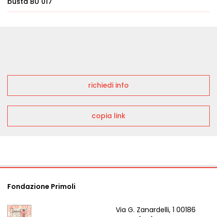
busta BU 017
richiedi info
copia link
Fondazione Primoli
Via G. Zanardelli, 1 00186