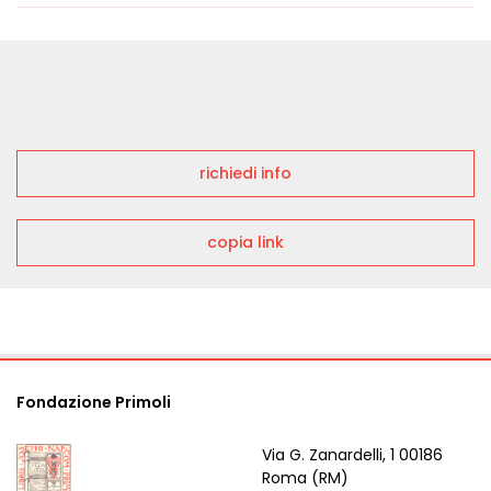
richiedi info
copia link
Fondazione Primoli
Via G. Zanardelli, 1 00186
Roma (RM)