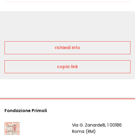
richiedi info
copia link
Fondazione Primoli
Via G. Zanardelli, 1 00186
Roma (RM)