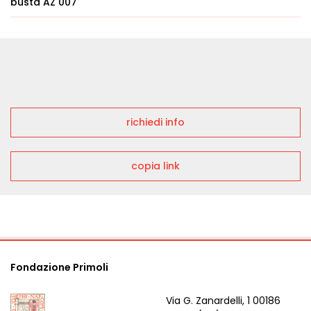
busta AZ 007
richiedi info
copia link
Fondazione Primoli
Via G. Zanardelli, 1 00186