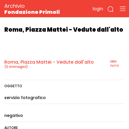
Archivio
login
Fondazione Primoli
Roma, Piazza Mattei - Vedute dall'alto
Roma, Piazza Mattei - Vedute dall'alto
VEDI
TUTTI
(0 immagini)
OGGETTO
servizio fotografico
negativo
AUTORE