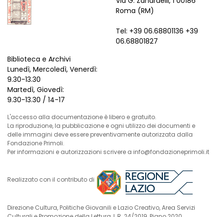
Via G. Zanardelli, 1 00186
Roma (RM)
Tel: +39 06.68801136 +39
06.68801827
Biblioteca e Archivi
Lunedì, Mercoledì, Venerdì:
9.30-13.30
Martedì, Giovedì:
9.30-13.30 / 14-17
L'accesso alla documentazione è libero e gratuito.
La riproduzione, la pubblicazione e ogni utilizzo dei documenti e
delle immagini deve essere preventivamente autorizzata dalla
Fondazione Primoli.
Per informazioni e autorizzazioni scrivere a info@fondazioneprimoli.it
Realizzato con il contributo di
Direzione Cultura, Politiche Giovanili e Lazio Creativo, Area Servizi
Culturali e Promozione della Lettura, L.R. 24/2019, Piano 2020