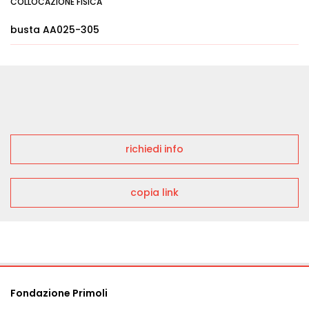
COLLOCAZIONE FISICA
busta AA025-305
richiedi info
copia link
Fondazione Primoli