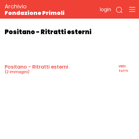
Archivio
login
Fondazione Primoli
Positano - Ritratti esterni
Positano - Ritratti esterni
VEDI
TUTTI
(2 immagini)