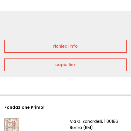
richiedi info
copia link
Fondazione Primoli
Via G. Zanardelli, 1 00186
Roma (RM)