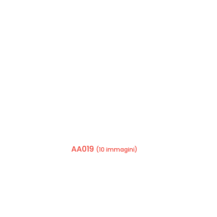
AA019
(10 immagini)