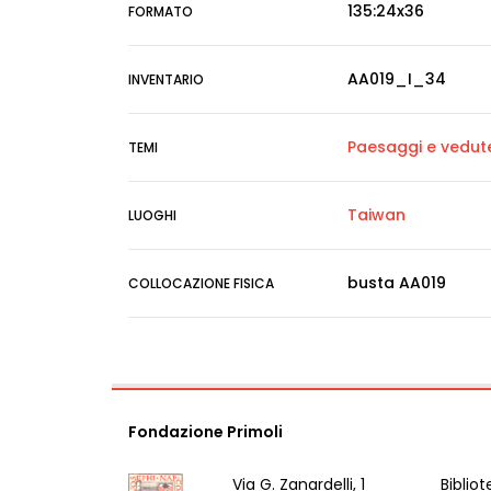
135:24x36
FORMATO
AA019_I_34
INVENTARIO
Paesaggi e vedut
TEMI
Taiwan
LUOGHI
busta AA019
COLLOCAZIONE FISICA
Fondazione Primoli
Via G. Zanardelli, 1
Bibliot