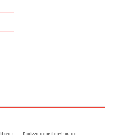
ibero e
Realizzato con il contributo di