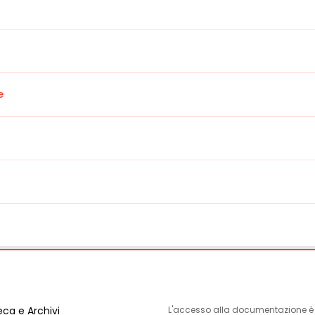
e
eca e Archivi
L'accesso alla documentazione è l