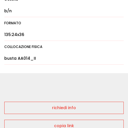
b/n
FORMATO
135:24x36
COLLOCAZIONE FISICA
busta AA014_II
richiedi info
copia link