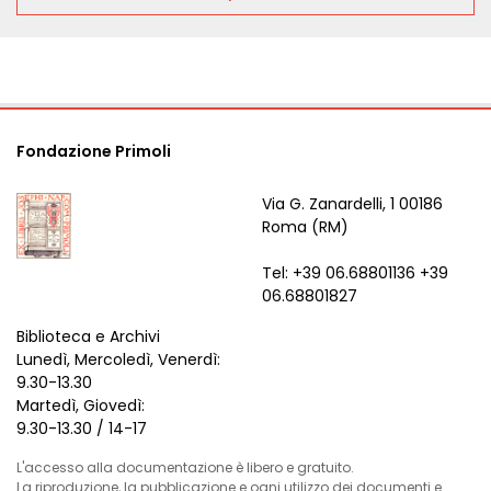
Fondazione Primoli
Via G. Zanardelli, 1 00186
Roma (RM)
Tel: +39 06.68801136 +39
06.68801827
Biblioteca e Archivi
Lunedì, Mercoledì, Venerdì:
9.30-13.30
Martedì, Giovedì:
9.30-13.30 / 14-17
L'accesso alla documentazione è libero e gratuito.
La riproduzione, la pubblicazione e ogni utilizzo dei documenti e