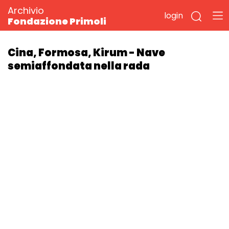
Archivio
login
Fondazione Primoli
Cina, Formosa, Kirum - Nave
semiaffondata nella rada