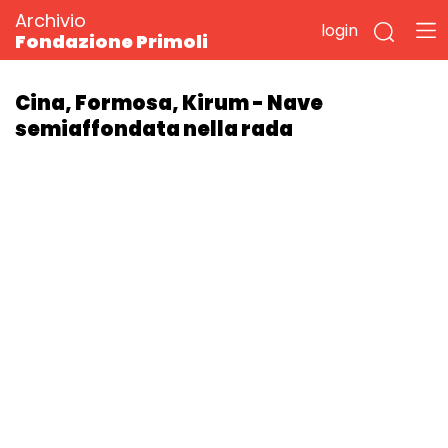
Archivio
login
Fondazione Primoli
Cina, Formosa, Kirum - Nave
semiaffondata nella rada