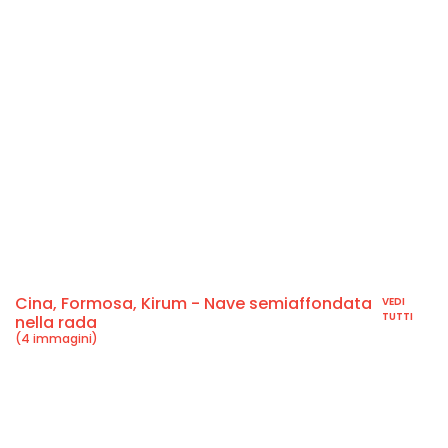
Cina, Formosa, Kirum - Nave semiaffondata
VEDI
TUTTI
nella rada
(4 immagini)