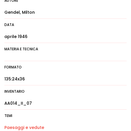
AUTORE
Gendel, Milton
DATA
aprile 1946
MATERIA E TECNICA
FORMATO
135:24x36
INVENTARIO
AA014_II_07
TEMI
Paesaggi e vedute