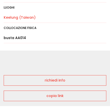
LUOGHI
Keelung (Taiwan)
COLLOCAZIONE FISICA
busta AA014
richiedi info
copia link