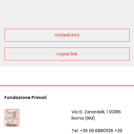
richiedi info
copia link
Fondazione Primoli
Via G. Zanardelli, 1 00186
Roma (RM)
Tel: +39 06.68801136 +39