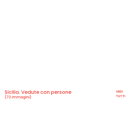
Sicilia. Vedute con persone
VEDI
TUTTI
(72 immagini)