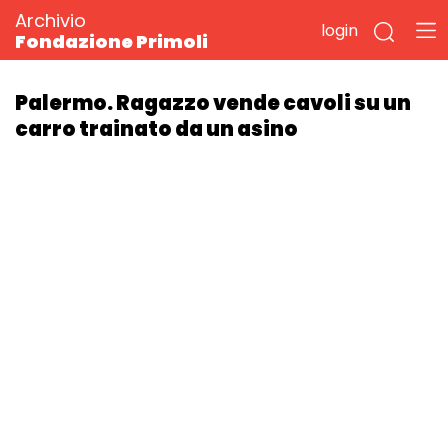
Archivio
login
Fondazione Primoli
Palermo. Ragazzo vende cavoli su un
carro trainato da un asino