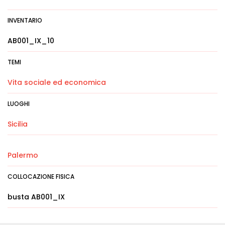
INVENTARIO
AB001_IX_10
TEMI
Vita sociale ed economica
LUOGHI
Sicilia
Palermo
COLLOCAZIONE FISICA
busta AB001_IX