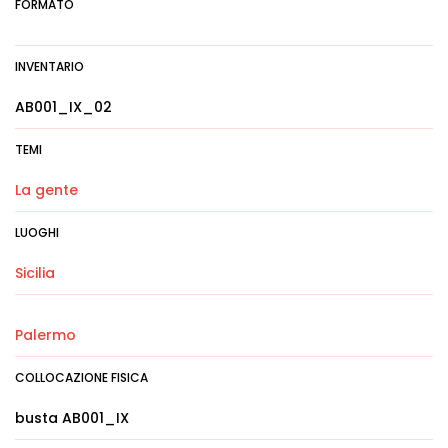
FORMATO
INVENTARIO
AB001_IX_02
TEMI
La gente
LUOGHI
Sicilia
Palermo
COLLOCAZIONE FISICA
busta AB001_IX