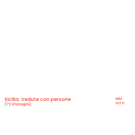
Sicilia. Vedute con persone
VEDI
TUTTI
(72 immagini)