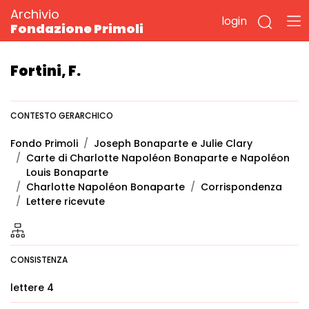
Archivio
login
Fondazione Primoli
Fortini, F.
CONTESTO GERARCHICO
Fondo Primoli
Joseph Bonaparte e Julie Clary
Carte di Charlotte Napoléon Bonaparte e Napoléon
Louis Bonaparte
Charlotte Napoléon Bonaparte
Corrispondenza
Lettere ricevute
CONSISTENZA
lettere 4