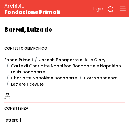
Archivio
login
Fondazione Primoli
Barral, Luiza de
CONTESTO GERARCHICO
Fondo Primoli
Joseph Bonaparte e Julie Clary
Carte di Charlotte Napoléon Bonaparte e Napoléon
Louis Bonaparte
Charlotte Napoléon Bonaparte
Corrispondenza
Lettere ricevute
CONSISTENZA
lettera 1