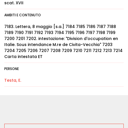
scat. XVII
AMBITI E CONTENUTO
7183. Lettera, 8 maggio [s.a.] 7184 7185 7186 7187 7188
7189 7190 7191 7192 7193 7194 7195 7196 7197 7198 7199
7200 7201 7202. intestazione: "Division d'occupation en
Italie. Sous intendance M.re de Civita-Vecchia" 7203
7204 7205 7206 7207 7208 7209 7210 7211 7212 7213 7214
Carta intestata ET
PERSONE
Testa, E.