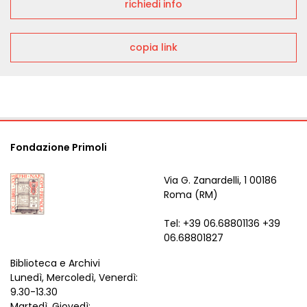
richiedi info
copia link
Fondazione Primoli
Via G. Zanardelli, 1 00186
Roma (RM)
Tel: +39 06.68801136 +39
06.68801827
Biblioteca e Archivi
Lunedì, Mercoledì, Venerdì:
9.30-13.30
Martedì, Giovedì: