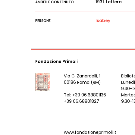
1931. Lettera
AMBITI E CONTENUTO
Isabey
PERSONE
Fondazione Primoli
Via G. Zanardelli, 1
Bibliot
00186 Roma (RM)
Lunedì
9.30-1
Tel: +39 06.68801136
Marted
+39 06.68801827
9.30-1
www.fondazioneprimoli.it