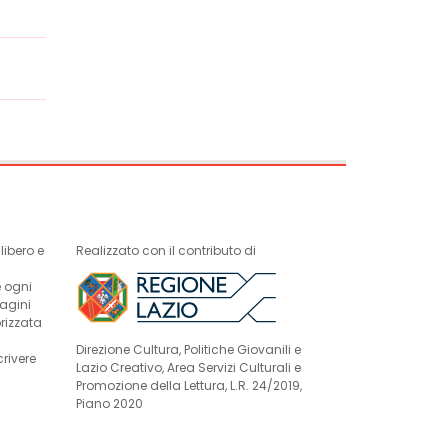
ibero e
Realizzato con il contributo di
e ogni
magini
rizzata
Direzione Cultura, Politiche Giovanili e
crivere
Lazio Creativo, Area Servizi Culturali e
Promozione della Lettura, L.R. 24/2019,
Piano 2020