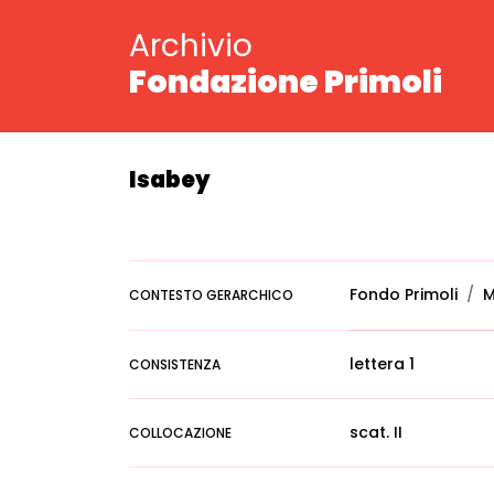
Archivio
Fondazione Primoli
Isabey
Fondo Primoli
M
CONTESTO GERARCHICO
lettera 1
CONSISTENZA
scat. II
COLLOCAZIONE