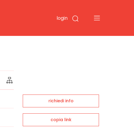
login
richiedi info
copia link