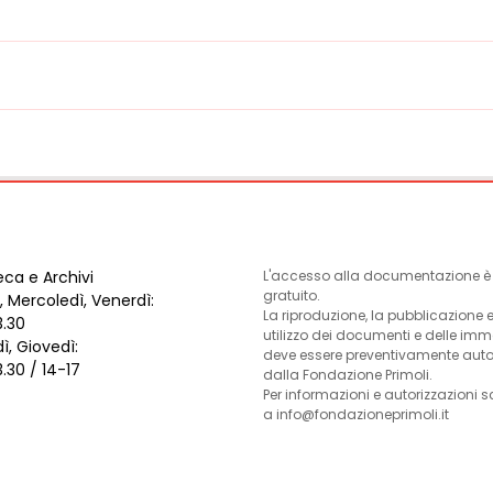
eca e Archivi
L'accesso alla documentazione è l
gratuito.
, Mercoledì, Venerdì:
La riproduzione, la pubblicazione 
3.30
utilizzo dei documenti e delle im
ì, Giovedì:
deve essere preventivamente auto
3.30 / 14-17
dalla Fondazione Primoli.
Per informazioni e autorizzazioni s
a info@fondazioneprimoli.it