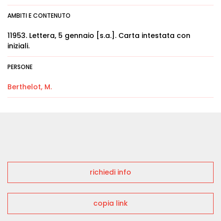
AMBITI E CONTENUTO
11953. Lettera, 5 gennaio [s.a.]. Carta intestata con
iniziali.
PERSONE
Berthelot, M.
richiedi info
copia link