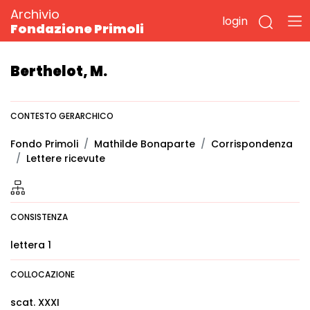
Archivio
login
Fondazione Primoli
Berthelot, M.
CONTESTO GERARCHICO
Fondo Primoli
Mathilde Bonaparte
Corrispondenza
Lettere ricevute
CONSISTENZA
lettera 1
COLLOCAZIONE
scat. XXXI