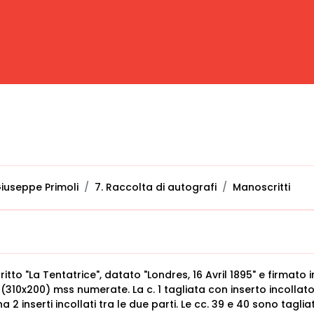
iuseppe Primoli
7. Raccolta di autografi
Manoscritti
itto "La Tentatrice", datato "Londres, 16 Avril 1895" e firmato i
 (310x200) mss numerate. La c. 1 tagliata con inserto incollato
 ha 2 inserti incollati tra le due parti. Le cc. 39 e 40 sono taglia