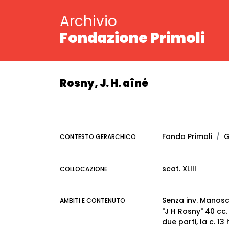
Archivio
Fondazione Primoli
Rosny, J. H. aîné
Fondo Primoli
G
CONTESTO GERARCHICO
scat. XLIII
COLLOCAZIONE
Senza inv. Manoscr
AMBITI E CONTENUTO
"J H Rosny" 40 cc.
due parti, la c. 13