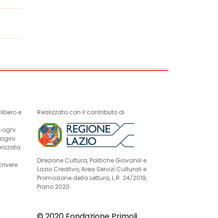
ibero e
Realizzato con il contributo di
e ogni
magini
rizzata
Direzione Cultura, Politiche Giovanili e
crivere
Lazio Creativo, Area Servizi Culturali e
Promozione della Lettura, L.R. 24/2019,
Piano 2020
© 2020 Fondazione Primoli