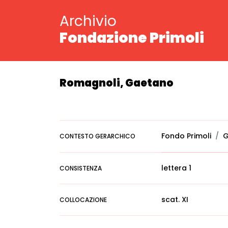
Archivio
Fondazione Primoli
Romagnoli, Gaetano
Fondo Primoli
G
CONTESTO GERARCHICO
lettera 1
CONSISTENZA
scat. XI
COLLOCAZIONE