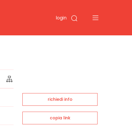
login
richiedi info
copia link