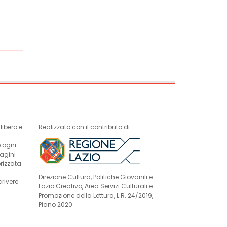
ibero e
Realizzato con il contributo di
e ogni
magini
rizzata
Direzione Cultura, Politiche Giovanili e
crivere
Lazio Creativo, Area Servizi Culturali e
Promozione della Lettura, L.R. 24/2019,
Piano 2020