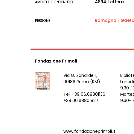
4894. Lettera
AMBITI E CONTENUTO
Romagnoli, Gaet
PERSONE
Fondazione Primoli
Via G. Zanardelli, 1
Bibliot
00186 Roma (RM)
Lunedì
9.30-1
Tel: +39 06.68801136
Marted
+39 06.68801827
9.30-1
www.fondazioneprimoli.it