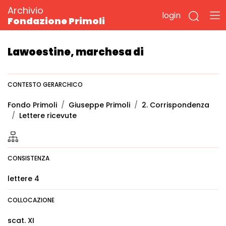
Archivio
login
Fondazione Primoli
Lawoestine, marchesa di
CONTESTO GERARCHICO
Fondo Primoli
Giuseppe Primoli
2. Corrispondenza
Lettere ricevute
CONSISTENZA
lettere 4
COLLOCAZIONE
scat. XI