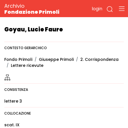
Archivio
login
Fondazione Primoli
Goyau, Lucie Faure
CONTESTO GERARCHICO
Fondo Primoli
Giuseppe Primoli
2. Corrispondenza
Lettere ricevute
CONSISTENZA
lettere 3
COLLOCAZIONE
scat. IX